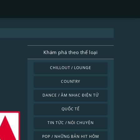
Khám phá theo thể loại
CHILLOUT / LOUNGE
COUNTRY
DANCE / ÂM NHẠC ĐIỆN TỬ
QUỐC TẾ
TIN TỨC / NÓI CHUYỆN
POP / NHỮNG BẢN HIT HÔM