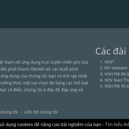
Các đài
VOV1
ệt Nam với ứng dụng trực tuyến miễn phí của
RFI Vietnam 
 đài phát thanh FM/AM với các buổi phát
VOH FM 99.9
ới ứng dụng của chúng tôi, bạn có thể cập nhật
VOV Giao Th
hưởng thức một lựa chọn đa dạng các thể loại
VOH FM 95.6
hạc cổ điển, chúng tôi ở đây để đáp ứng sở
chúng tôi
・
Liên hệ chúng tôi
sử dụng cookies để nâng cao trải nghiệm của bạn -
Tìm hiểu t