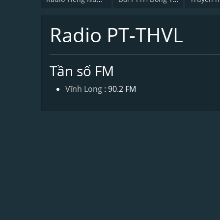
Radio PT-THVL
Tần số FM
Vĩnh Long
: 90.2 FM